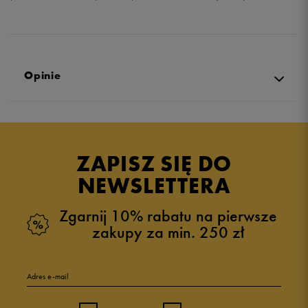
Opinie
Produkt nie posiada recenzji
ZAPISZ SIĘ DO
NEWSLETTERA
Zgarnij 10% rabatu na pierwsze
zakupy za min. 250 zł
Adres e-mail