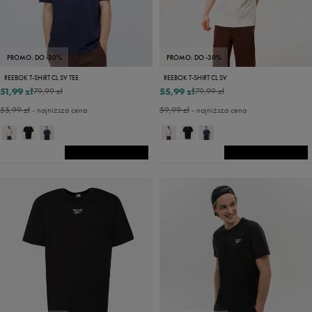
PROMO: DO -30%
PROMO: DO -30%
REEBOK T-SHIRT CL SV TEE
REEBOK T-SHIRT CL SV
51,99 zł
55,99 zł
79,99 zł
79,99 zł
55,99 zł
- najniższa cena
59,99 zł
- najniższa cena