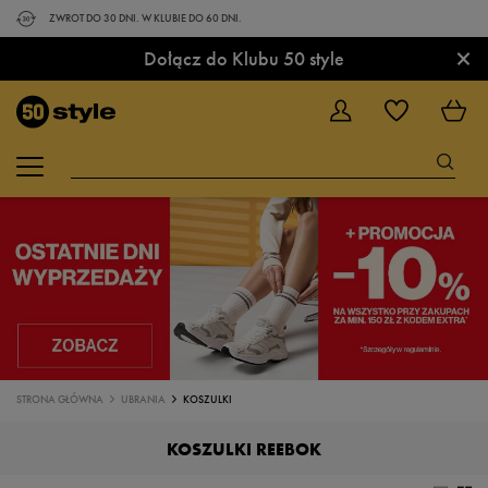
ZWROT DO 30 DNI. W KLUBIE DO 60 DNI.
×
Dołącz do Klubu 50 style
STRONA GŁÓWNA
UBRANIA
KOSZULKI
KOSZULKI REEBOK