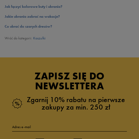
Jak łączyć kolorowe buty i ubrania?
Jakie ubrania zabrać na wakacje?
Co ubrać do szarych dresów?
Wróć do kategorii:
Koszulki
ZAPISZ SIĘ DO
NEWSLETTERA
Zgarnij 10% rabatu na pierwsze
zakupy za min. 250 zł
Adres e-mail