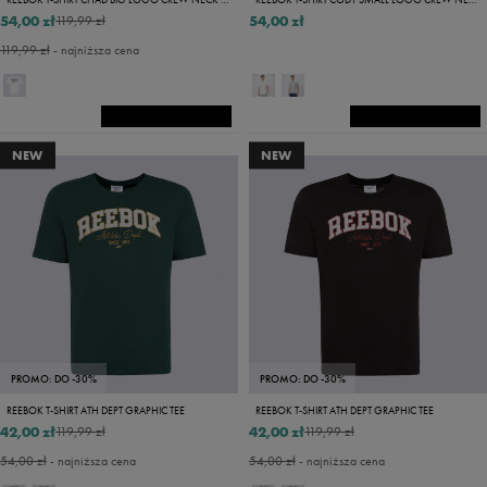
54,00 zł
54,00 zł
119,99 zł
119,99 zł
- najniższa cena
NEW
NEW
PROMO: DO -30%
PROMO: DO -30%
REEBOK T-SHIRT ATH DEPT GRAPHIC TEE
REEBOK T-SHIRT ATH DEPT GRAPHIC TEE
42,00 zł
42,00 zł
119,99 zł
119,99 zł
54,00 zł
- najniższa cena
54,00 zł
- najniższa cena