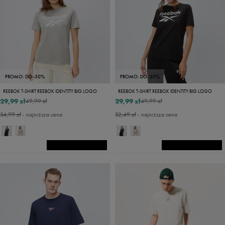
PROMO: DO -30%
PROMO: DO -30%
REEBOK T-SHIRT REEBOK IDENTITY BIG LOGO
REEBOK T-SHIRT REEBOK IDENTITY BIG LOGO
29,99 zł
29,99 zł
49,99 zł
49,99 zł
34,99 zł
- najniższa cena
32,49 zł
- najniższa cena