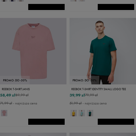
PROMO: DO -30%
PROMO: DO -30%
REEBOK T-SHIRT JANIS
REEBOK T-SHIRT IDENTITY SMALL LOGO TEE
58,49 zł
39,99 zł
89,99 zł
79,99 zł
71,99 zł
- najniższa cena
51,99 zł
- najniższa cena