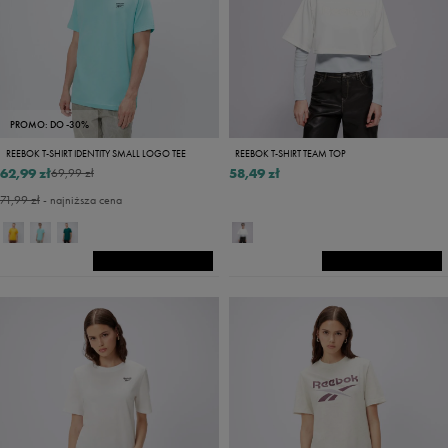
PROMO: DO -30%
REEBOK T-SHIRT IDENTITY SMALL LOGO TEE
REEBOK T-SHIRT TEAM TOP
62,99 zł
58,49 zł
69,99 zł
71,99 zł
- najniższa cena