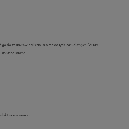
 Noś go do zestawów na luzie, ale też do tych casualowych. W nim
uszysz na miasto.
dukt w rozmiarze L.