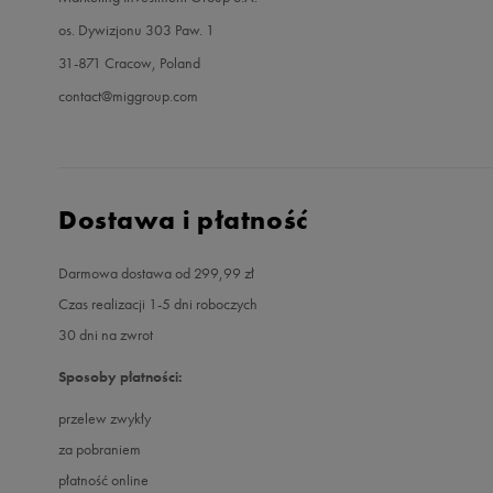
os. Dywizjonu 303 Paw. 1
31-871 Cracow, Poland
contact@miggroup.com
Dostawa i płatność
Darmowa dostawa od 299,99 zł
Czas realizacji 1-5 dni roboczych
30 dni na zwrot
Sposoby płatności:
przelew zwykły
za pobraniem
płatność online