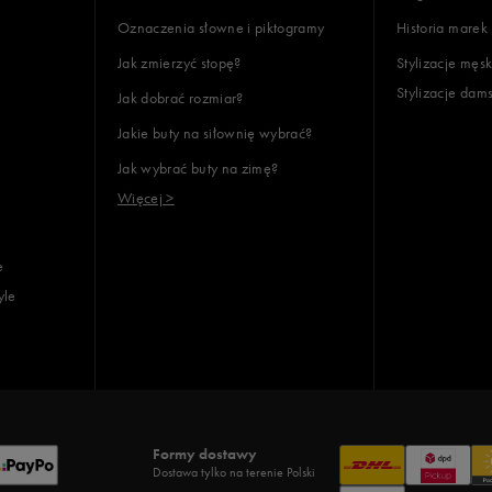
Oznaczenia słowne i piktogramy
Historia marek
Jak zmierzyć stopę?
Stylizacje męsk
Stylizacje dam
Jak dobrać rozmiar?
Jakie buty na siłownię wybrać?
Jak wybrać buty na zimę?
Więcej >
e
yle
Formy dostawy
Dostawa tylko na terenie Polski