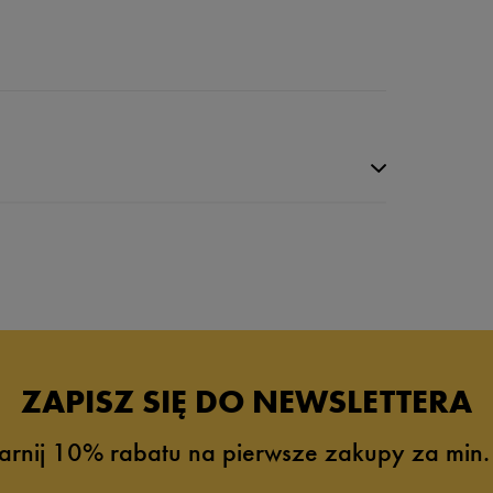
ZAPISZ SIĘ DO NEWSLETTERA
arnij 10% rabatu na pierwsze zakupy za min.
0%