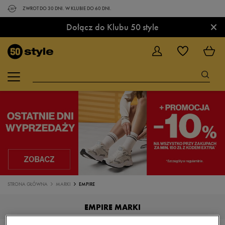
ZWROT DO 30 DNI. W KLUBIE DO 60 DNI.
×
Dołącz do Klubu 50 style
STRONA GŁÓWNA
MARKI
EMPIRE
EMPIRE MARKI