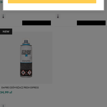
34,99 zł
34,99 zł
NEW
EMPIRE ODŚWIEŻACZ FRESH EXPRESS
34,99 zł