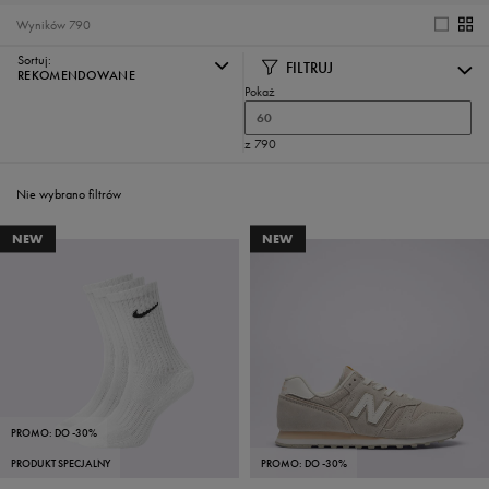
Wyników
790
Sortuj:
FILTRUJ
REKOMENDOWANE
Pokaż
60
z 790
Nie wybrano filtrów
NEW
NEW
PROMO: DO -30%
PRODUKT SPECJALNY
PROMO: DO -30%