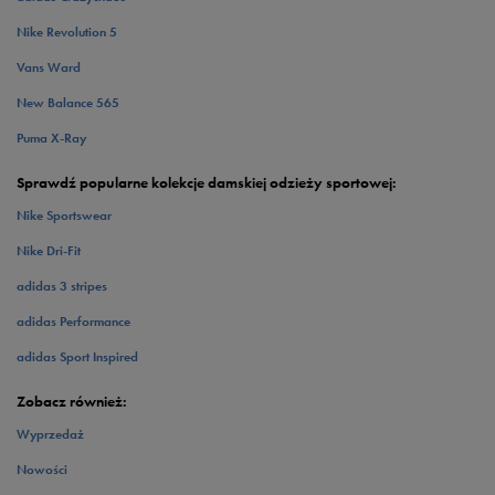
Nike Revolution 5
Vans Ward
New Balance 565
Puma X-Ray
Sprawdź popularne kolekcje damskiej odzieży sportowej:
Nike Sportswear
Nike Dri-Fit
adidas 3 stripes
adidas Performance
adidas Sport Inspired
Zobacz również:
Wyprzedaż
Nowości