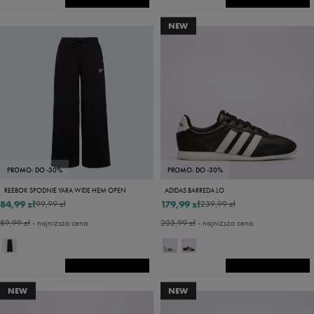
NEW
PROMO: DO -30%
PROMO: DO -30%
REEBOK SPODNIE YARA WIDE HEM OPEN
ADIDAS BARREDA LO
84,99 zł
179,99 zł
99,99 zł
239,99 zł
89,99 zł
- najniższa cena
203,99 zł
- najniższa cena
NEW
NEW