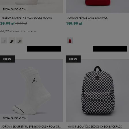
PROMO: DO -30%
REEBOK SKARPETY 3 PACK SOCKS FOOTIE
JORDAN PENCIL CASE BACKPACK
39,99 zł
149,99 zł
49,99 zł
44,99 zł
- najniższa cena
NEW
NEW
PROMO: DO -30%
JORDAN SKARPETY U J EVERYDAY CUSH POLY CREW 3PR
VANS PLECAK OLD SKOOL CHECK BACKPACK