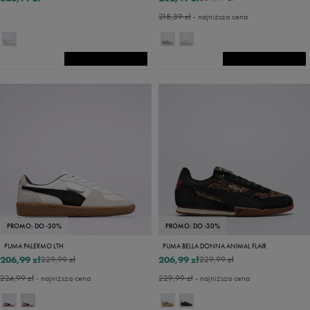
218,39 zł
- najniższa cena
PROMO: DO -30%
PROMO: DO -30%
PUMA PALERMO LTH
PUMA BELLA DONNA ANIMAL FLAIR
206,99 zł
206,99 zł
229,99 zł
229,99 zł
224,99 zł
- najniższa cena
229,99 zł
- najniższa cena