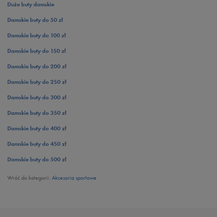
Duże buty damskie
Damskie buty do 50 zł
Damskie buty do 100 zł
Damskie buty do 150 zł
Damskie buty do 200 zł
Damskie buty do 250 zł
Damskie buty do 300 zł
Damskie buty do 350 zł
Damskie buty do 400 zł
Damskie buty do 450 zł
Damskie buty do 500 zł
Wróć do kategorii:
Akcesoria sportowe