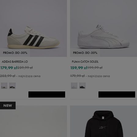
PROMO: DO -30%
PROMO: DO -30%
ADIDAS BARREDA LO
PUMA CATCH SOLEIL
179,99 zł
159,99 zł
239,99 zł
199,99 zł
203,99 zł
- najniższa cena
179,99 zł
- najniższa cena
NEW