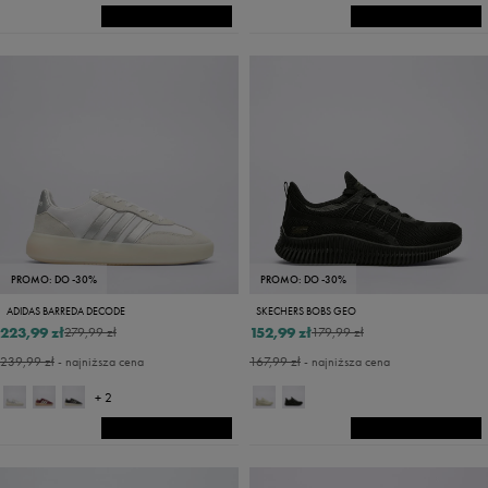
PROMO: DO -30%
PROMO: DO -30%
ADIDAS BARREDA DECODE
SKECHERS BOBS GEO
223,99 zł
152,99 zł
279,99 zł
179,99 zł
239,99 zł
- najniższa cena
167,99 zł
- najniższa cena
+ 2