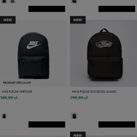
NEW
NEW
PRODUKT SPECJALNY
NIKE PLECAK HERITAGE
VANS PLECAK OLD SKOOL CLASSIC
149,99 zł
199,99 zł
NEW