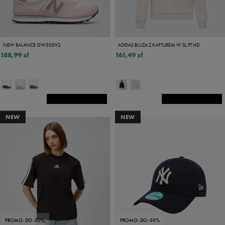
NEW BALANCE GW500V2
ADIDAS BLUZA Z KAPTUREM W SL FT HD
188,99 zł
161,49 zł
NEW
NEW
PROMO: DO -30%
PROMO: DO -30%