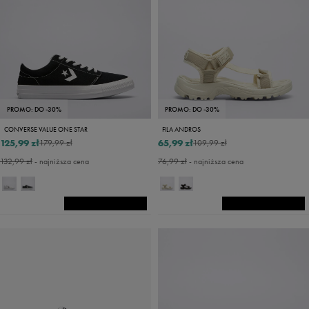
PROMO: DO -30%
PROMO: DO -30%
CONVERSE VALUE ONE STAR
FILA ANDROS
125,99 zł
65,99 zł
179,99 zł
109,99 zł
132,99 zł
- najniższa cena
76,99 zł
- najniższa cena