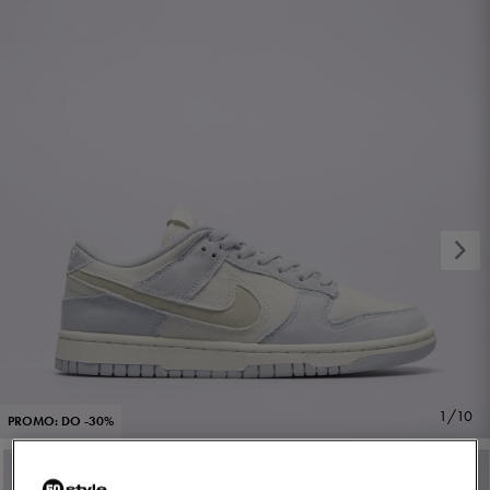
1/10
PROMO: DO -30%