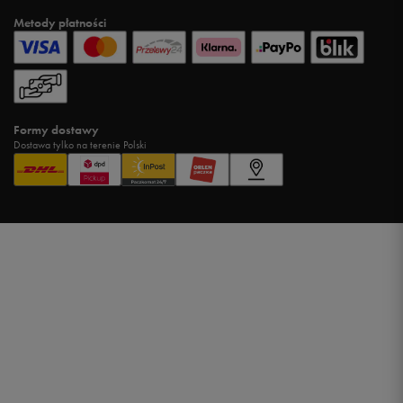
Metody płatności
Formy dostawy
Dostawa tylko na terenie Polski