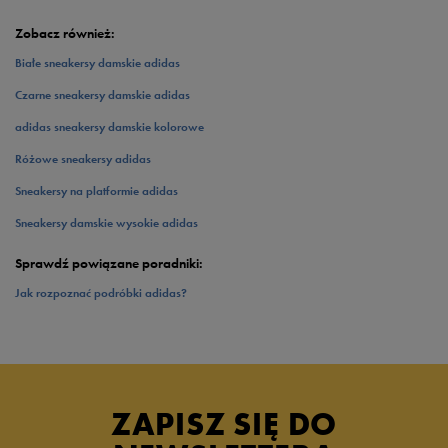
Zobacz również:
Białe sneakersy damskie adidas
Czarne sneakersy damskie adidas
adidas sneakersy damskie kolorowe
Różowe sneakersy adidas
Sneakersy na platformie adidas
Sneakersy damskie wysokie adidas
Sprawdź powiązane poradniki:
Jak rozpoznać podróbki adidas?
ZAPISZ SIĘ DO