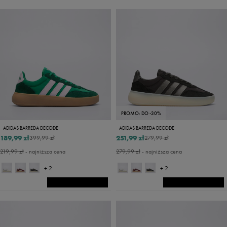
PROMO: DO -30%
ADIDAS BARREDA DECODE
ADIDAS BARREDA DECODE
189,99 zł
251,99 zł
399,99 zł
279,99 zł
219,99 zł
- najniższa cena
279,99 zł
- najniższa cena
+ 2
+ 2