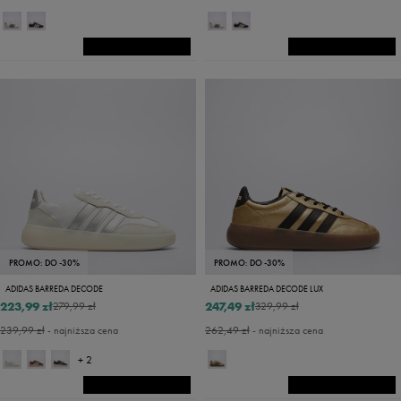
PROMO: DO -30%
PROMO: DO -30%
ADIDAS BARREDA DECODE
ADIDAS BARREDA DECODE LUX
223,99 zł
247,49 zł
279,99 zł
329,99 zł
239,99 zł
- najniższa cena
262,49 zł
- najniższa cena
+ 2