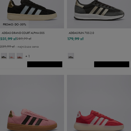
PROMO: DO -30%
ADIDAS GRAND COURT ALPHA 00S
ADIDAS RUN 70S 2.0
231,99 zł
179,99 zł
289,99 zł
239,99 zł
- najniższa cena
+ 1