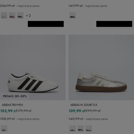
224,99 zł
- najniższa cena
167,99 zł
- najniższa cena
+ 2
PROMO: DO -30%
ADIDAS TEKWEN
ADIDAS VL COURT 3.0
152,99 zł
139,99 zł
179,99 zł
299,99 zł
158,39 zł
- najniższa cena
143,99 zł
- najniższa cena