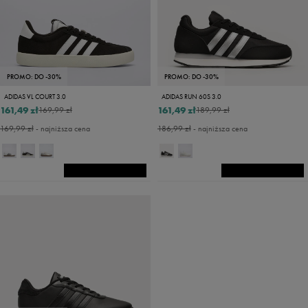
PROMO: DO -30%
PROMO: DO -30%
ADIDAS VL COURT 3.0
ADIDAS RUN 60S 3.0
161,49 zł
161,49 zł
169,99 zł
189,99 zł
169,99 zł
- najniższa cena
186,99 zł
- najniższa cena