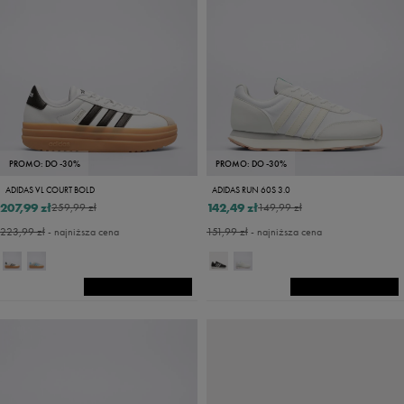
PROMO: DO -30%
PROMO: DO -30%
ADIDAS VL COURT BOLD
ADIDAS RUN 60S 3.0
207,99 zł
142,49 zł
259,99 zł
149,99 zł
223,99 zł
- najniższa cena
151,99 zł
- najniższa cena