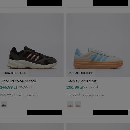
PROMO: DO -30%
PROMO: DO -30%
ADIDAS CRAZYCHAOS 2000
ADIDAS VL COURT BOLD
246,99 zł
206,99 zł
259,99 zł
229,99 zł
259,99 zł
- najniższa cena
219,99 zł
- najniższa cena