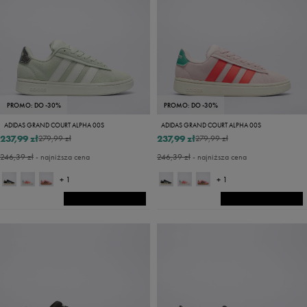
PROMO: DO -30%
PROMO: DO -30%
ADIDAS GRAND COURT ALPHA 00S
ADIDAS GRAND COURT ALPHA 00S
237,99 zł
237,99 zł
279,99 zł
279,99 zł
246,39 zł
- najniższa cena
246,39 zł
- najniższa cena
+ 1
+ 1