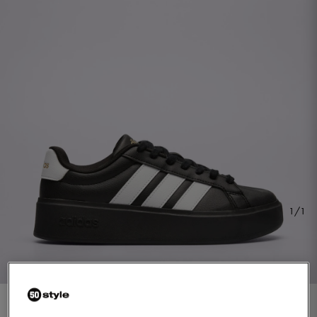
1/1
ADIDAS STREETTALK BOLD