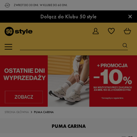
ZWROT DO 30 DNI. W KLUBIE DO 60 DNI.
×
Dołącz do Klubu 50 style
STRONA GŁÓWNA
PUMA CARINA
PUMA CARINA