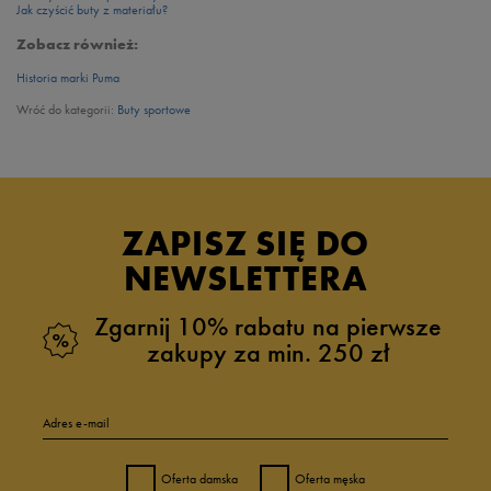
Jak czyścić buty z materiału?
Zobacz również:
Historia marki Puma
Wróć do kategorii:
Buty sportowe
ZAPISZ SIĘ DO
NEWSLETTERA
Zgarnij 10% rabatu na pierwsze
zakupy za min. 250 zł
Adres e-mail
Oferta damska
Oferta męska