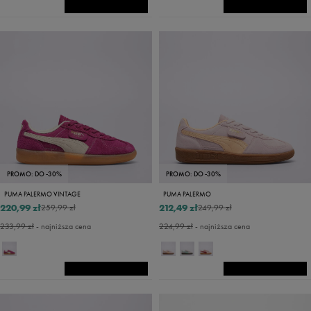
PROMO: DO -30%
PROMO: DO -30%
PUMA PALERMO VINTAGE
PUMA PALERMO
220,99 zł
212,49 zł
259,99 zł
249,99 zł
233,99 zł
- najniższa cena
224,99 zł
- najniższa cena