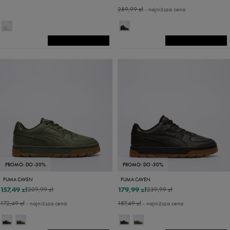
289,99 zł
- najniższa cena
PROMO: DO -30%
PROMO: DO -30%
PUMA CAVEN
PUMA CAVEN
157,49 zł
179,99 zł
209,99 zł
239,99 zł
172,49 zł
- najniższa cena
187,49 zł
- najniższa cena