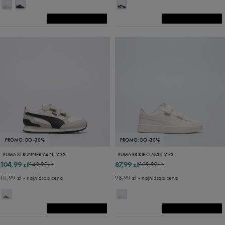
PROMO: DO -30%
PROMO: DO -30%
PUMA ST RUNNER V4 NL V PS
PUMA RICKIE CLASSIC V PS
104,99 zł
87,99 zł
149,99 zł
109,99 zł
111,99 zł
- najniższa cena
98,99 zł
- najniższa cena