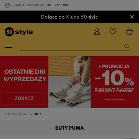
ZWROT DO 30 DNI. W KLUBIE DO 60 DNI.
×
Dołącz do Klubu 50 style
STRONA GŁÓWNA
BUTY
BUTY PUMA