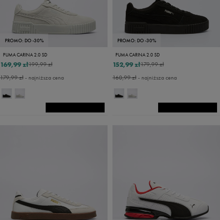
PROMO: DO -30%
PROMO: DO -30%
PUMA CARINA 2.0 SD
PUMA CARINA 2.0 SD
169,99 zł
152,99 zł
199,99 zł
179,99 zł
179,99 zł
- najniższa cena
160,99 zł
- najniższa cena