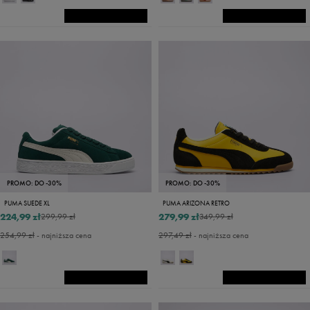
PROMO: DO -30%
PROMO: DO -30%
PUMA SUEDE XL
PUMA ARIZONA RETRO
224,99 zł
279,99 zł
299,99 zł
349,99 zł
254,99 zł
- najniższa cena
297,49 zł
- najniższa cena