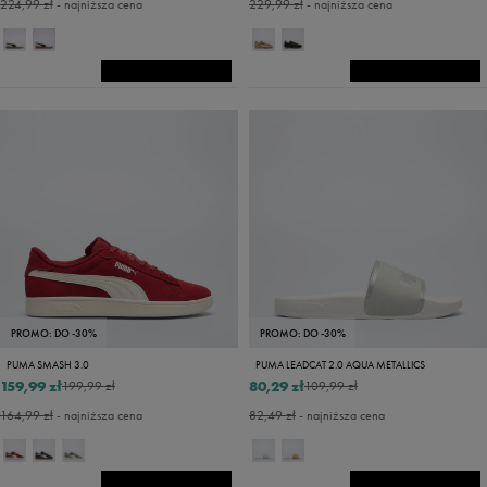
224,99 zł
- najniższa cena
229,99 zł
- najniższa cena
PROMO: DO -30%
PROMO: DO -30%
PUMA SMASH 3.0
PUMA LEADCAT 2.0 AQUA METALLICS
159,99 zł
80,29 zł
199,99 zł
109,99 zł
164,99 zł
- najniższa cena
82,49 zł
- najniższa cena