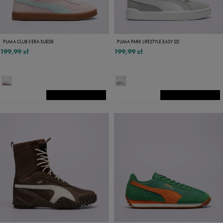
PUMA CLUB II ERA SUEDE
PUMA PARK LIFESTYLE EASY SD
199,99 zł
199,99 zł