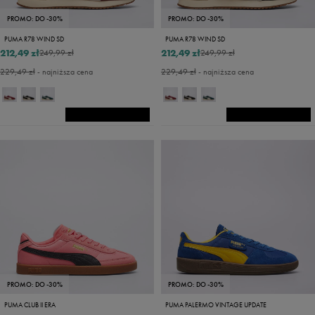
PROMO: DO -30%
PROMO: DO -30%
PUMA R78 WIND SD
PUMA R78 WIND SD
212,49 zł
212,49 zł
249,99 zł
249,99 zł
229,49 zł
- najniższa cena
229,49 zł
- najniższa cena
PROMO: DO -30%
PROMO: DO -30%
PUMA CLUB II ERA
PUMA PALERMO VINTAGE UPDATE