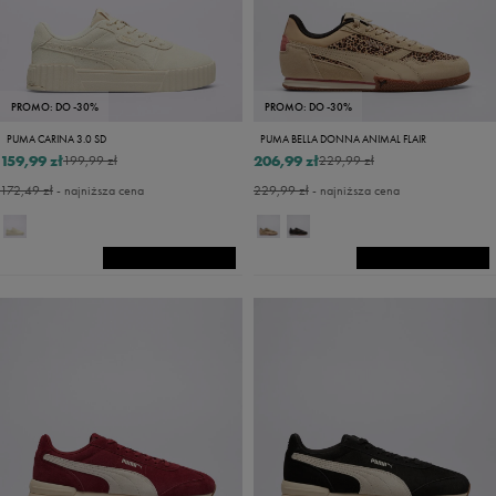
PROMO: DO -30%
PROMO: DO -30%
PUMA CARINA 3.0 SD
PUMA BELLA DONNA ANIMAL FLAIR
159,99 zł
206,99 zł
199,99 zł
229,99 zł
172,49 zł
- najniższa cena
229,99 zł
- najniższa cena