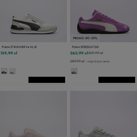
PROMO: DO -30%
PUMA ST RUNNER V4 NL JR
PUMA SPEEDCAT OG
159,99 zł
263,99 zł
329,99 zł
287,99 zł
- najniższa cena