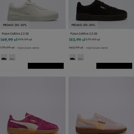
PROMO: DO -30%
PROMO: DO -30%
PUMA CARINA 2.0 SD
PUMA CARINA 2.0 SD
169,99 zł
152,99 zł
199,99 zł
179,99 zł
179,99 zł
- najniższa cena
160,99 zł
- najniższa cena