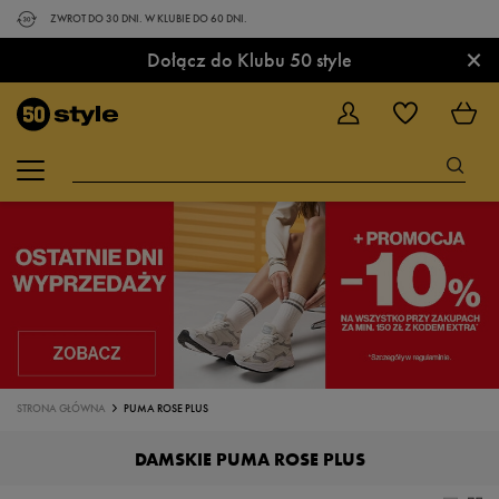
ZWROT DO 30 DNI. W KLUBIE DO 60 DNI.
×
Dołącz do Klubu 50 style
STRONA GŁÓWNA
PUMA ROSE PLUS
DAMSKIE PUMA ROSE PLUS