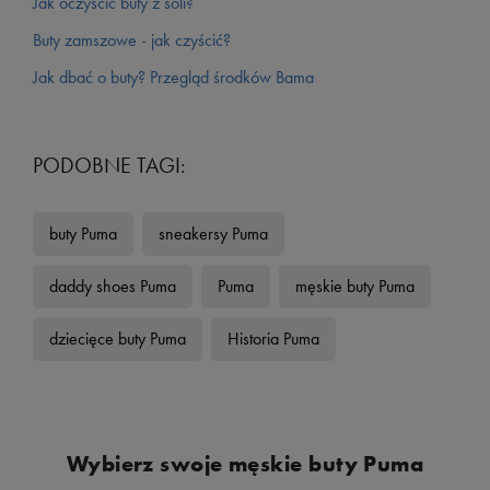
Jak oczyścić buty z soli?
Buty zamszowe - jak czyścić?
Jak dbać o buty? Przegląd środków Bama
PODOBNE TAGI:
buty Puma
sneakersy Puma
daddy shoes Puma
Puma
męskie buty Puma
dziecięce buty Puma
Historia Puma
Wybierz swoje męskie buty Puma