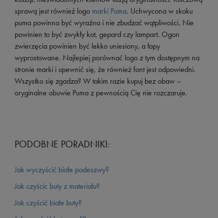
sprawą jest również logo
marki Puma
. Uchwycona w skoku
puma powinna być wyraźna i nie zbudzać wątpliwości. Nie
powinien to być zwykły kot, gepard czy lampart. Ogon
zwierzęcia powinien być lekko uniesiony, a łapy
wyprostowane. Najlepiej porównać logo z tym dostępnym na
stronie marki i upewnić się, że również font jest odpowiedni.
Wszystko się zgadza? W takim razie kupuj bez obaw –
oryginalne obuwie Puma z pewnością Cię nie rozczaruje.
PODOBNE PORADNIKI:
Jak wyczyścić białe podeszwy?
Jak czyścic buty z materiału?
Jak czyścić białe buty?