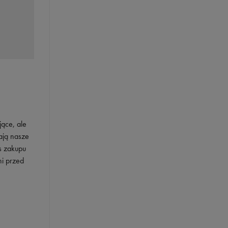
jące, ale
ają nasze
s zakupu
ni przed