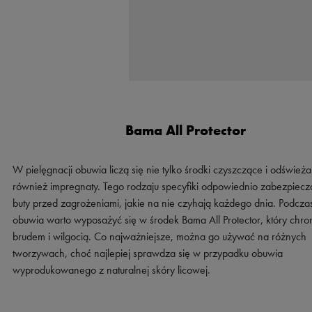
Bama All Protector
W pielęgnacji obuwia liczą się nie tylko środki czyszczące i odświeża
również impregnaty. Tego rodzaju specyfiki odpowiednio zabezpiecz
buty przed zagrożeniami, jakie na nie czyhają każdego dnia. Podcza
obuwia warto wyposażyć się w środek Bama All Protector, który chro
brudem i wilgocią. Co najważniejsze, można go używać na różnych
tworzywach, choć najlepiej sprawdza się w przypadku obuwia
wyprodukowanego z naturalnej skóry licowej.