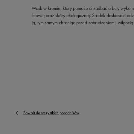
Wosk w kremie, który pomoże ci zadbać o buty wykona
licowej oraz skóry ekologicznej. Środek doskonale odż
ją, tym samym chroniąc przed zabrudzeniami, wilgocią 
Powrót do wszystkich poradników