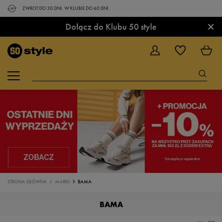
ZWROT DO 30 DNI. W KLUBIE DO 60 DNI.
×
Dołącz do Klubu 50 style
STRONA GŁÓWNA
MARKI
BAMA
BAMA