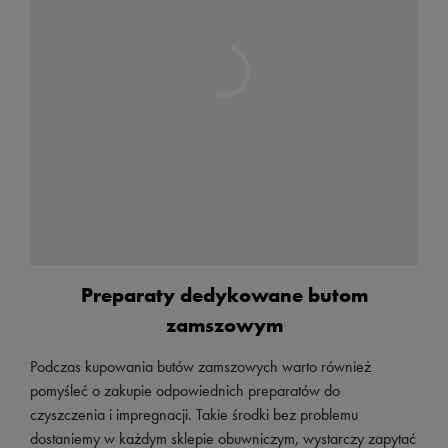
Preparaty dedykowane butom
zamszowym
Podczas kupowania butów zamszowych warto również
pomyśleć o zakupie odpowiednich preparatów do
czyszczenia i impregnacji. Takie środki bez problemu
dostaniemy w każdym sklepie obuwniczym, wystarczy zapytać