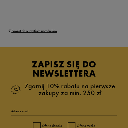
Powrót do wszystkich poradników
ZAPISZ SIĘ DO
NEWSLETTERA
Zgarnij 10% rabatu na pierwsze
zakupy za min. 250 zł
Adres e-mail
Oferta damska
Oferta męska