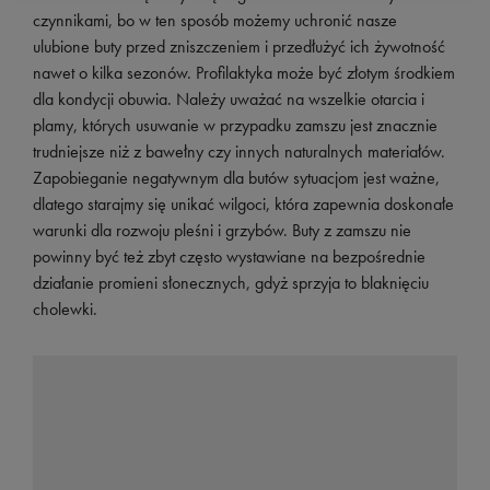
czynnikami, bo w ten sposób możemy uchronić nasze
ulubione buty przed zniszczeniem i przedłużyć ich żywotność
nawet o kilka sezonów. Profilaktyka może być złotym środkiem
dla kondycji obuwia. Należy uważać na wszelkie otarcia i
plamy, których usuwanie w przypadku zamszu jest znacznie
trudniejsze niż z bawełny czy innych naturalnych materiałów.
Zapobieganie negatywnym dla butów sytuacjom jest ważne,
dlatego starajmy się unikać wilgoci, która zapewnia doskonałe
warunki dla rozwoju pleśni i grzybów. Buty z zamszu nie
powinny być też zbyt często wystawiane na bezpośrednie
działanie promieni słonecznych, gdyż sprzyja to blaknięciu
cholewki.