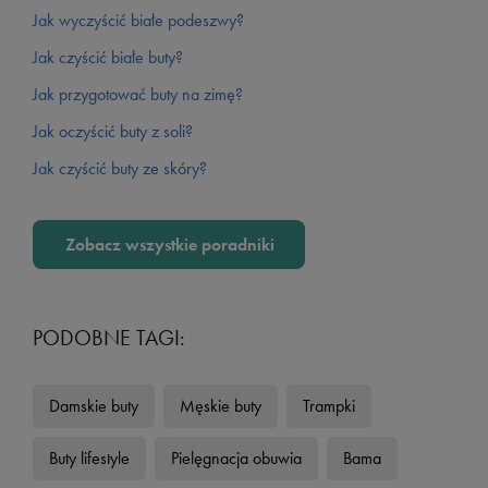
Jak wyczyścić białe podeszwy?
Jak czyścić białe buty?
Jak przygotować buty na zimę?
Jak oczyścić buty z soli?
Jak czyścić buty ze skóry?
Zobacz wszystkie poradniki
PODOBNE TAGI:
Damskie buty
Męskie buty
Trampki
Buty lifestyle
Pielęgnacja obuwia
Bama