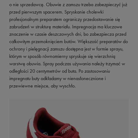
o nie sprzedawcę. Obuwie z zamszu trzeba zabezpieczyć już
przed pierwszym spacerem. Spryskanie cholewki
profesjonalnym preparatem ograniczy przedostawanie się
zabrudzeń w strukturę materiału. Impregnacja ma kluczowe
znaczenie w czasie deszczowych dni, bo zabezpiecza przed
całkowitym przemoknięciem butów. Większość preparatów do
ochrony i pielęgnacji zamszu dostępna jest w formie sprayu,
którym w sposób równomierny spryskuje się wierzchnią
warstwę obuwia. Spray podczas używania należy trzymać w
odległości 20 centymetrów od buta. Po zastosowaniu
impregnatu buty odkładamy w nienasłonecznione i
przewiewne miejsce, aby wyschło.