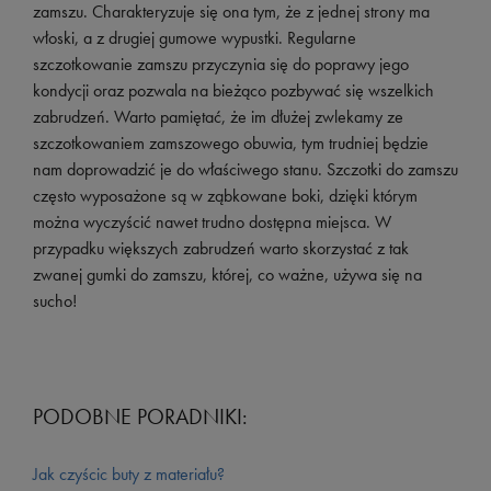
zamszu. Charakteryzuje się ona tym, że z jednej strony ma
włoski, a z drugiej gumowe wypustki. Regularne
szczotkowanie zamszu przyczynia się do poprawy jego
kondycji oraz pozwala na bieżąco pozbywać się wszelkich
zabrudzeń. Warto pamiętać, że im dłużej zwlekamy ze
szczotkowaniem zamszowego obuwia, tym trudniej będzie
nam doprowadzić je do właściwego stanu. Szczotki do zamszu
często wyposażone są w ząbkowane boki, dzięki którym
można wyczyścić nawet trudno dostępna miejsca. W
przypadku większych zabrudzeń warto skorzystać z tak
zwanej gumki do zamszu, której, co ważne, używa się na
sucho!
PODOBNE PORADNIKI:
Jak czyścic buty z materiału?