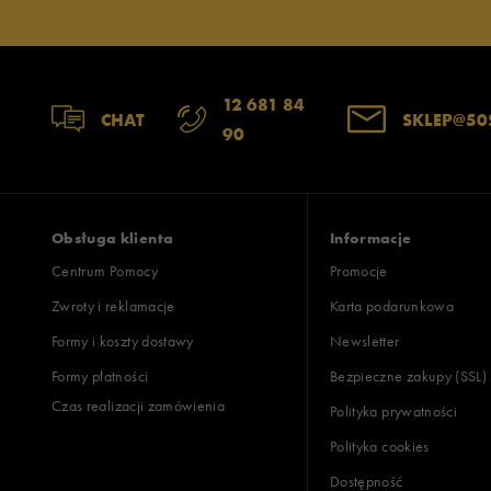
12 681 84
CHAT
SKLEP@50
90
Obsługa klienta
Informacje
Centrum Pomocy
Promocje
Zwroty i reklamacje
Karta podarunkowa
Formy i koszty dostawy
Newsletter
Formy płatności
Bezpieczne zakupy (SSL)
Czas realizacji zamówienia
Polityka prywatności
Polityka cookies
Dostępność