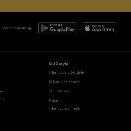
Pobierz aplikację
O 50 style
Informacje o 50 style
Sklepy stacjonarne
ie
Klub 50 style
skie
Praca
Informacje o firmie