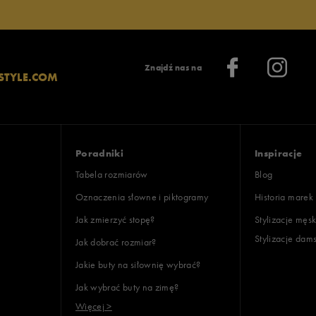
Znajdź nas na
STYLE.COM
Poradniki
Inspiracje
Tabela rozmiarów
Blog
Oznaczenia słowne i piktogramy
Historia marek
Jak zmierzyć stopę?
Stylizacje męsk
Stylizacje dam
Jak dobrać rozmiar?
Jakie buty na siłownię wybrać?
Jak wybrać buty na zimę?
Więcej >