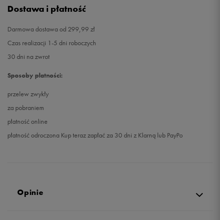
Dostawa i płatność
Darmowa dostawa od 299,99 zł
Czas realizacji 1-5 dni roboczych
30 dni na zwrot
Sposoby płatności:
przelew zwykły
za pobraniem
płatność online
płatność odroczona Kup teraz zapłać za 30 dni z Klarną lub PayPo
Opinie