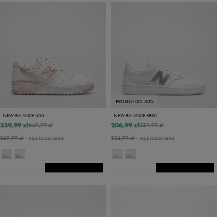
PROMO: DO -30%
NEW BALANCE 550
NEW BALANCE BB80
339,99 zł
206,99 zł
649,99 zł
229,99 zł
349,99 zł
- najniższa cena
224,99 zł
- najniższa cena