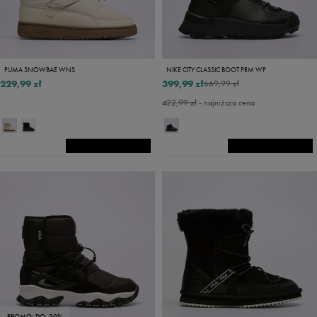
PUMA SNOWBAE WNS
NIKE CITY CLASSIC BOOT PRM WP
229,99 zł
399,99 zł
669,99 zł
422,99 zł
- najniższa cena
PROMO: DO -30%