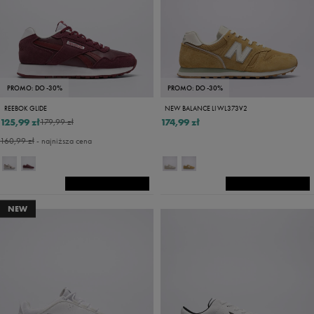
PROMO: DO -30%
PROMO: DO -30%
REEBOK GLIDE
NEW BALANCE LI WL373V2
125,99 zł
174,99 zł
179,99 zł
160,99 zł
- najniższa cena
NEW