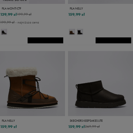
FILA MONTI CTF
FILA NELLY
139,99 zł
159,99 zł
199,99 zł
199,99 zł
- najniższa cena
FILA NELLY
SKECHERS KEEPSAKES LITE
159,99 zł
159,99 zł
269,99 zł