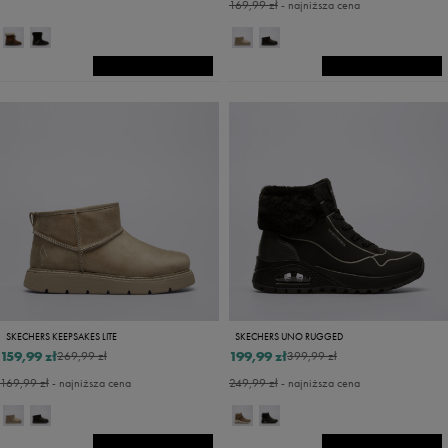
169,99 zł
- najniższa cena
SKECHERS KEEPSAKES LITE
SKECHERS UNO RUGGED
159,99 zł
199,99 zł
269,99 zł
399,99 zł
169,99 zł
- najniższa cena
249,99 zł
- najniższa cena