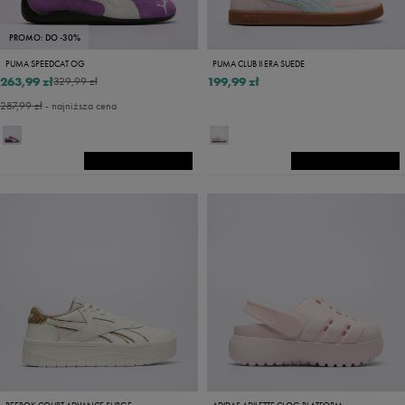
PROMO: DO -30%
PUMA SPEEDCAT OG
PUMA CLUB II ERA SUEDE
263,99 zł
199,99 zł
329,99 zł
287,99 zł
- najniższa cena