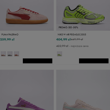
PROMO: DO -30%
PUMA PALERMO
NIKE W AIR PEGASUS 2005
259,99 zł
404,99 zł
449,99 zł
422,99 zł
- najniższa cena