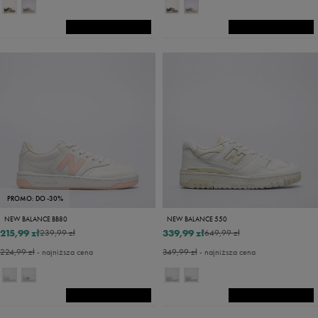
PROMO: DO -30%
NEW BALANCE BB80
NEW BALANCE 550
215,99 zł
339,99 zł
239,99 zł
649,99 zł
224,99 zł
- najniższa cena
349,99 zł
- najniższa cena