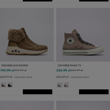
SKECHERS UNO RUGGED
CONVERSE CHUCK 70
199,99 zł
224,99 zł
399,99 zł
469,99 zł
249,99 zł
- najniższa cena
229,49 zł
- najniższa cena