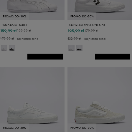
PROMO: DO -30%
PROMO: DO -30%
PUMA CATCH SOLEIL
CONVERSE VALUE ONE STAR
159,99 zł
125,99 zł
199,99 zł
179,99 zł
179,99 zł
- najniższa cena
132,99 zł
- najniższa cena
PROMO: DO -30%
PROMO: DO -30%