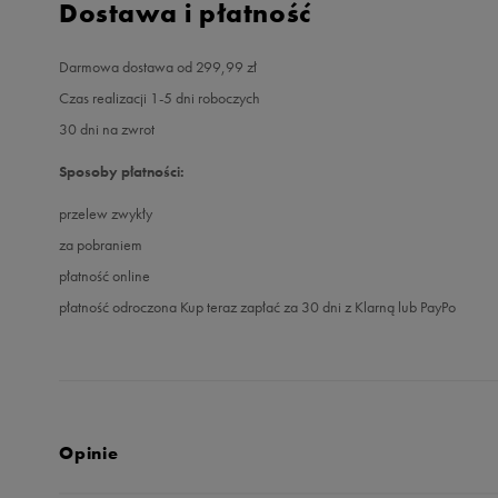
Dostawa i płatność
Darmowa dostawa od 299,99 zł
Czas realizacji 1-5 dni roboczych
30 dni na zwrot
Sposoby płatności:
przelew zwykły
za pobraniem
płatność online
płatność odroczona Kup teraz zapłać za 30 dni z Klarną lub PayPo
Opinie