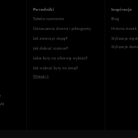
Poradniki
Inspiracje
Tabela rozmiarów
Blog
Oznaczenia słowne i piktogramy
Historia marek
Jak zmierzyć stopę?
Stylizacje męsk
Stylizacje dam
Jak dobrać rozmiar?
Jakie buty na siłownię wybrać?
Jak wybrać buty na zimę?
Więcej >
e
yle