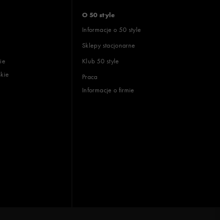
O 50 style
Informacje o 50 style
Sklepy stacjonarne
ie
Klub 50 style
skie
Praca
Informacje o firmie