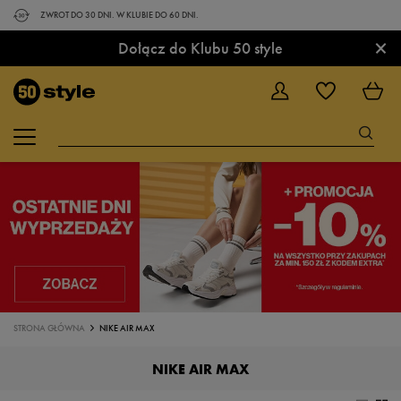
ZWROT DO 30 DNI. W KLUBIE DO 60 DNI.
×
Dołącz do Klubu 50 style
STRONA GŁÓWNA
NIKE AIR MAX
NIKE AIR MAX