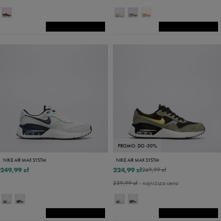
PROMO: DO -30%
NIKE AIR MAX SYSTM
NIKE AIR MAX SYSTM
249,99 zł
224,99 zł
249,99 zł
239,99 zł
- najniższa cena