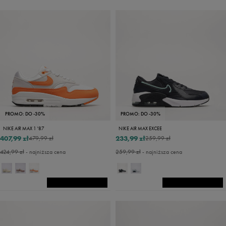
PROMO: DO -30%
PROMO: DO -30%
NIKE AIR MAX 1 '87
NIKE AIR MAX EXCEE
407,99 zł
233,99 zł
479,99 zł
259,99 zł
424,99 zł
- najniższa cena
259,99 zł
- najniższa cena