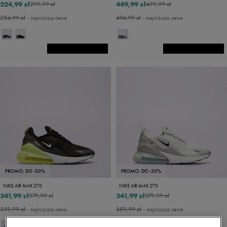
224,99 zł
449,99 zł
299,99 zł
499,99 zł
254,99 zł
- najniższa cena
494,99 zł
- najniższa cena
PROMO: DO -30%
PROMO: DO -30%
NIKE AIR MAX 270
NIKE AIR MAX 270
341,99 zł
341,99 zł
379,99 zł
379,99 zł
359,99 zł
- najniższa cena
359,99 zł
- najniższa cena