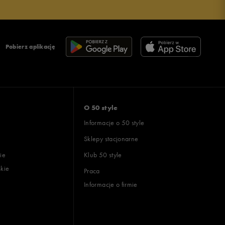
Pobierz aplikację
O 50 style
Informacje o 50 style
Sklepy stacjonarne
ie
Klub 50 style
skie
Praca
Informacje o firmie