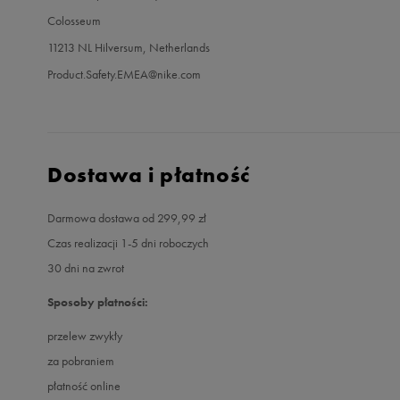
Colosseum
11213 NL Hilversum, Netherlands
Product.Safety.EMEA@nike.com
Dostawa i płatność
Darmowa dostawa od 299,99 zł
Czas realizacji 1-5 dni roboczych
30 dni na zwrot
Sposoby płatności:
przelew zwykły
za pobraniem
płatność online