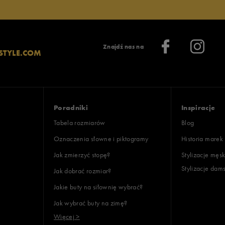
lientów
Znajdź nas na
STYLE.COM
Wyczyść
Szukaj
Poradniki
Inspiracje
Tabela rozmiarów
Blog
Oznaczenia słowne i piktogramy
Historia marek
Jak zmierzyć stopę?
Stylizacje męsk
Stylizacje dam
Jak dobrać rozmiar?
Jakie buty na siłownię wybrać?
Jak wybrać buty na zimę?
Więcej >