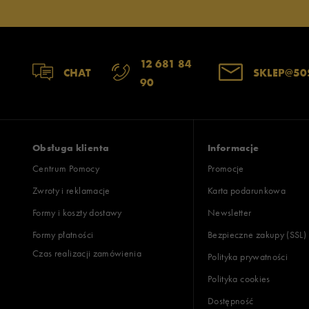
Jak zbieramy opinie?
Opinie k
12 681 84
CHAT
SKLEP@50
90
Obsługa klienta
Informacje
Centrum Pomocy
Promocje
Zwroty i reklamacje
Karta podarunkowa
Formy i koszty dostawy
Newsletter
Formy płatności
Bezpieczne zakupy (SSL)
Czas realizacji zamówienia
Polityka prywatności
Polityka cookies
Dostępność