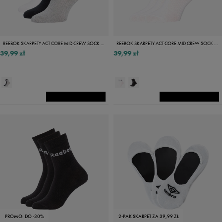
REEBOK SKARPETY ACT CORE MID CREW SOCK 3P
REEBOK SKARPETY ACT CORE MID CREW SOCK 3P
39,99 zł
39,99 zł
PROMO: DO -30%
2-PAK SKARPET ZA 39,99 ZŁ