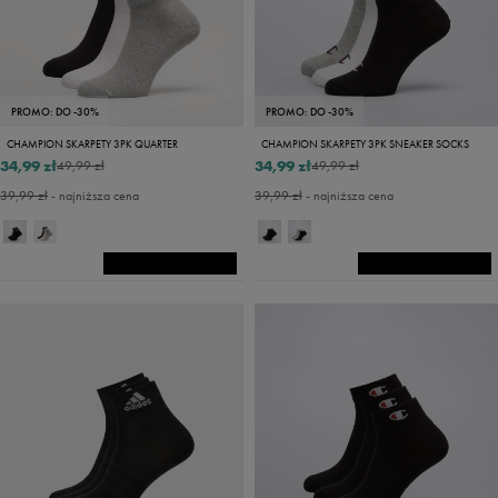
PROMO: DO -30%
PROMO: DO -30%
CHAMPION SKARPETY 3PK QUARTER
CHAMPION SKARPETY 3PK SNEAKER SOCKS
34,99 zł
34,99 zł
49,99 zł
49,99 zł
39,99 zł
- najniższa cena
39,99 zł
- najniższa cena