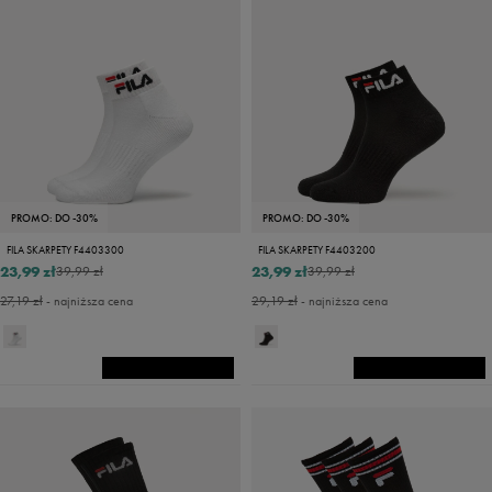
PROMO: DO -30%
PROMO: DO -30%
FILA SKARPETY F4403300
FILA SKARPETY F4403200
23,99 zł
23,99 zł
39,99 zł
39,99 zł
27,19 zł
- najniższa cena
29,19 zł
- najniższa cena