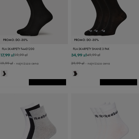
PROMO: DO -30%
PROMO: DO -30%
FILA SKARPETY F4401200
FILA SKARPETY SHANE 3 PAK
17,99 zł
34,99 zł
19,99 zł
49,99 zł
19,99 zł
- najniższa cena
39,99 zł
- najniższa cena