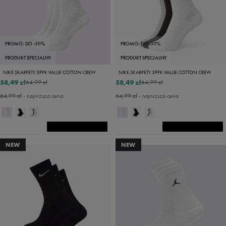
PROMO: DO -30%
PROMO: DO -30%
PRODUKT SPECJALNY
PRODUKT SPECJALNY
NIKE SKARPETY 3PPK VALUE COTTON CREW
NIKE SKARPETY 3PPK VALUE COTTON CREW
58,49 zł
58,49 zł
64,99 zł
64,99 zł
64,99 zł
- najniższa cena
64,99 zł
- najniższa cena
NEW
NEW