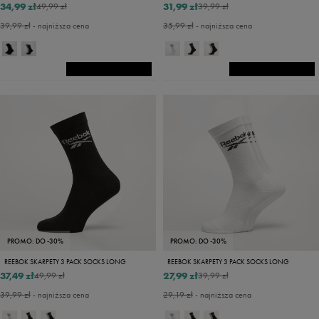
34,99 zł
31,99 zł
49,99 zł
39,99 zł
39,99 zł
- najniższa cena
35,99 zł
- najniższa cena
PROMO: DO -30%
PROMO: DO -30%
REEBOK SKARPETY 3 PACK SOCKS LONG
REEBOK SKARPETY 3 PACK SOCKS LONG
37,49 zł
27,99 zł
49,99 zł
39,99 zł
39,99 zł
- najniższa cena
29,19 zł
- najniższa cena