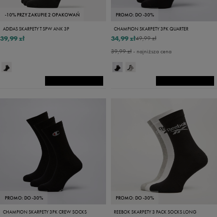
-10% PRZY ZAKUPIE 2 OPAKOWAŃ
PROMO: DO -30%
ADIDAS SKARPETY T SPW ANK 3P
CHAMPION SKARPETY 3PK QUARTER
39,99 zł
34,99 zł
49,99 zł
39,99 zł
- najniższa cena
PROMO: DO -30%
PROMO: DO -30%
CHAMPION SKARPETY 3PK CREW SOCKS
REEBOK SKARPETY 3 PACK SOCKS LONG