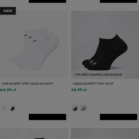
NEW
-10% PRZY ZAKUPIE 2 OPAKOWAŃ
NIKE SKARPETY 3PPK VALUE NO SHOW
ADIDAS SKARPETY T SPW NS 3P
64,99 zł
44,99 zł