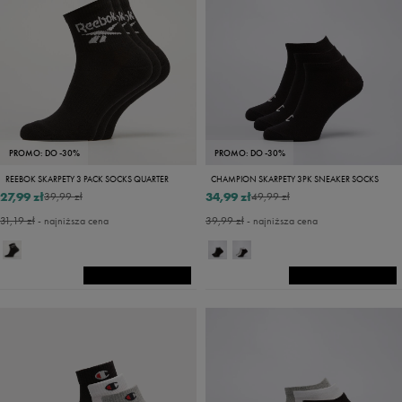
PROMO: DO -30%
PROMO: DO -30%
REEBOK SKARPETY 3 PACK SOCKS QUARTER
CHAMPION SKARPETY 3PK SNEAKER SOCKS
27,99 zł
34,99 zł
39,99 zł
49,99 zł
31,19 zł
- najniższa cena
39,99 zł
- najniższa cena