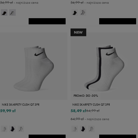
34,99 zł
- najniższa cena
34,99 zł
- najniższa cena
NEW
PROMO: DO -30%
NIKE SKARPETY CUSH QT 3PR
NIKE SKARPETY CUSH QT 3PR
59,99 zł
58,49 zł
64,99 zł
64,99 zł
- najniższa cena