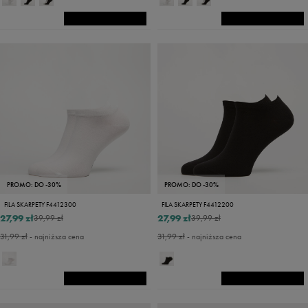
PROMO: DO -30%
PROMO: DO -30%
FILA SKARPETY F4412300
FILA SKARPETY F4412200
27,99 zł
27,99 zł
39,99 zł
39,99 zł
31,99 zł
- najniższa cena
31,99 zł
- najniższa cena