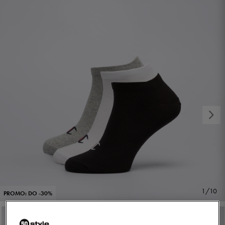
1/10
PROMO: DO -30%