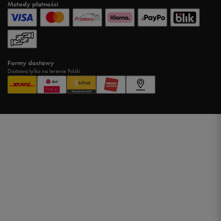
Metody płatności
Formy dostawy
Dostawa tylko na terenie Polski