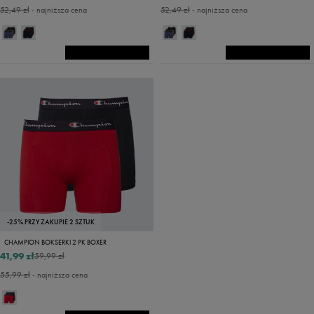
52,49 zł
- najniższa cena
52,49 zł
- najniższa cena
-25% PRZY ZAKUPIE 2 SZTUK
CHAMPION BOKSERKI 2 PK BOXER
41,99 zł
59,99 zł
55,99 zł
- najniższa cena