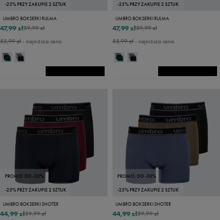
-25% PRZY ZAKUPIE 2 SZTUK
-25% PRZY ZAKUPIE 2 SZTUK
UMBRO BOKSERKI RULMA
UMBRO BOKSERKI RULMA
47,99 zł
47,99 zł
59,99 zł
59,99 zł
55,99 zł
- najniższa cena
55,99 zł
- najniższa cena
PROMO: DO -30%
PROMO: DO -30%
-25% PRZY ZAKUPIE 2 SZTUK
-25% PRZY ZAKUPIE 2 SZTUK
UMBRO BOKSERKI SHOTER
UMBRO BOKSERKI SHOTER
44,99 zł
44,99 zł
59,99 zł
59,99 zł