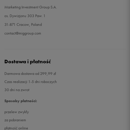
Marketing Investment Group S.A.
os. Dywizjonu 303 Paw. 1
31-871 Cracow, Poland
contact@miggroup.com
Dostawa i płatność
Darmowa dostawa od 299,99 zł
Czas realizacji 1-5 dni roboczych
30 dni na zwrot
Sposoby płatności:
przelew zwykły
za pobraniem
płatność online