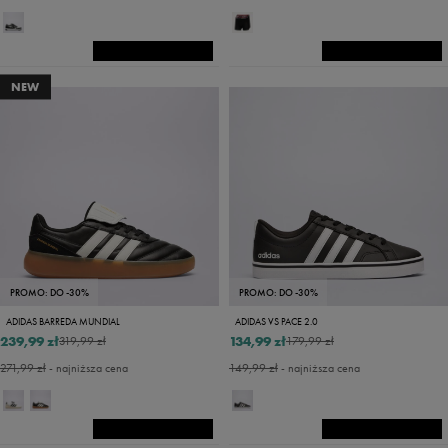
NEW
PROMO: DO -30%
PROMO: DO -30%
ADIDAS BARREDA MUNDIAL
ADIDAS VS PACE 2.0
239,99 zł
134,99 zł
319,99 zł
179,99 zł
271,99 zł
- najniższa cena
149,99 zł
- najniższa cena