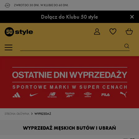
ZWROT DO 30 DNI. W KLUBIE DO 60 DNI.
×
Dołącz do Klubu 50 style
STRONA GŁÓWNA
WYPRZEDAŻ
WYPRZEDAŻ MĘSKICH BUTÓW I UBRAŃ