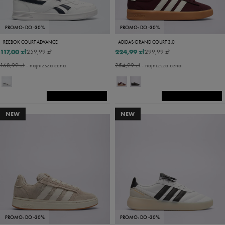
PROMO: DO -30%
PROMO: DO -30%
REEBOK COURT ADVANCE
ADIDAS GRAND COURT 3.0
117,00 zł
224,99 zł
259,99 zł
299,99 zł
168,99 zł
- najniższa cena
254,99 zł
- najniższa cena
NEW
NEW
PROMO: DO -30%
PROMO: DO -30%