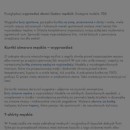
Przeglądasz
wyprzedaż ubrań i butów męskich
. Dostępne modele:
735
Wygodne
buty sportowe
, porządna
kurtka na zimę
,
przewiewne t-shirty
i wiele, wiele
innych rzeczy od znanych i lubianych marek sportowych możesz mieć taniej! Na
wyprzedaży męskiej w 50style kompleksowo wyposażysz swoją szafę bez wydawania
ogromnych sum. Sprawdź nasze wyprzedażowe hity, wśród których z pewnością
znajdziesz coś dla siebie!
Kurtki zimowe męskie – wyprzedaż
O zakupie okrycia wierzchniego myślisz z reguły chwilę przed rozpoczęciem sezonu
albo nawet po przejściu pierwszej fali mrozów? W tym roku zrób inaczej i zapoluj na
wymarzoną
kurtkę zimową męską na wyprzedaży
! Modele z wysokogatunkowych
tworzyw, które nie przepuszczają wody i doskonale chronią przed niskimi
temperaturami, kupisz tu o wiele taniej, niż zwykle. A zakupiona kurtka na 100%
posłuży Ci przez wiele sezonów w znakomitym stanie. Taka inwestycja to inwestycja na
lata!
Do kurtki możesz dorzucić wygodne i odporne na czynniki zewnętrzne
buty zimowe męskie
z wyprzedaży! Modele na solidnych, bieżnikowych spodach, z
ociepleniem w środku i wodoodporną powłoką na zewnątrz będą strzałem w dziesiątkę
na zimowe mrozy i niekorzystne warunki pogodowe. Wybierz
obuwie za kostkę
,
najlepiej stylowe
trapery
, które pasują i do sportowych i do casualowych stylizacji.
T-shirty męskie
W Twojej szafie nie może zabraknąć modnych i oryginalnych koszulek dobrych firm!
Tylko po co przepłacać? Możesz mieć stylowe koszulki z logo ulubionej marki albo