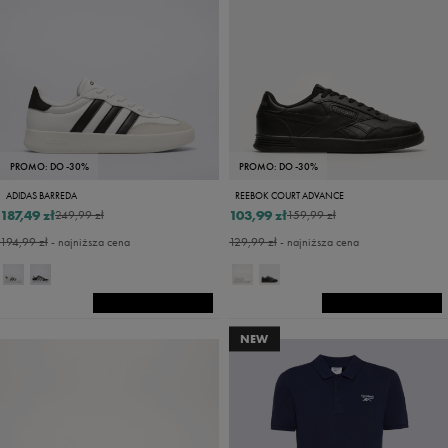
PROMO: DO -30%
PROMO: DO -30%
ADIDAS BARREDA
REEBOK COURT ADVANCE
187,49 zł
103,99 zł
249,99 zł
159,99 zł
194,99 zł
- najniższa cena
129,99 zł
- najniższa cena
NEW