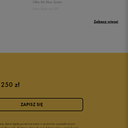
Nike Air Max Systm
New Balance 373
Umbro Griffin
Zobacz więcej
New Balance 500
Puma sneakersy męskie
Buty adidas męskie
Buty męskie czarne
Buty męskie Nike
Buty męskie 42
 250 zł
Buty męskie 46
ZAPISZ SIĘ
wyżej dane będą przetwarzane w prawnie uzasadnionym
i handlowych. Podanie danych jest dobrowolne, aczkolwiek