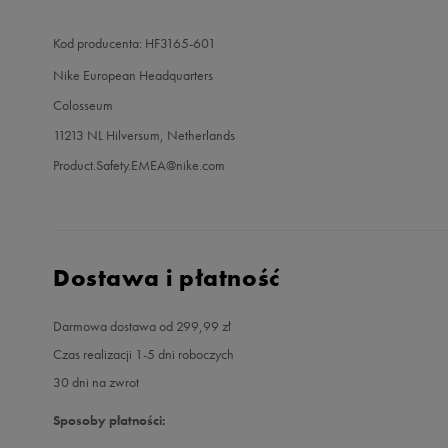
Kod producenta: HF3165-601
Nike European Headquarters
Colosseum
11213 NL Hilversum, Netherlands
Product.Safety.EMEA@nike.com
Dostawa i płatność
Darmowa dostawa od 299,99 zł
Czas realizacji 1-5 dni roboczych
30 dni na zwrot
Sposoby płatności: