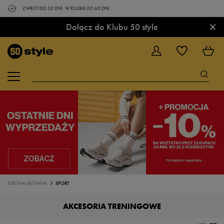
ZWROT DO 30 DNI. W KLUBIE DO 60 DNI.
×
Dołącz do Klubu 50 style
STRONA GŁÓWNA
SPORT
AKCESORIA TRENINGOWE