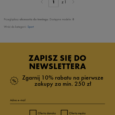
z
1
Przeglądasz
akcesoria do treningu
. Dostępne modele:
8
Wróć do kategorii:
Sport
ZAPISZ SIĘ DO
NEWSLETTERA
Zgarnij 10% rabatu na pierwsze
zakupy za min. 250 zł
Adres e-mail
Oferta damska
Oferta męska