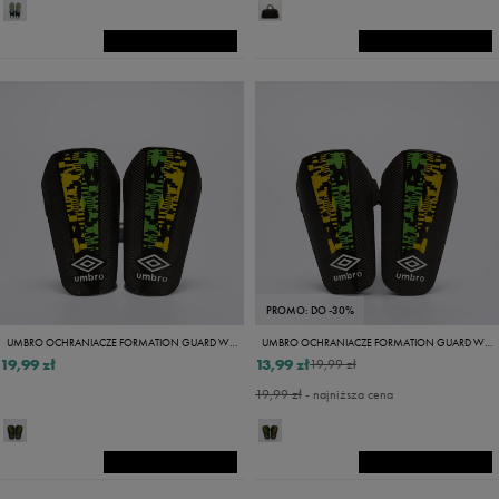
PROMO: DO -30%
UMBRO OCHRANIACZE FORMATION GUARD W/ANKLE JNR
UMBRO OCHRANIACZE FORMATION GUARD W/ANKLE
19,99 zł
13,99 zł
19,99 zł
19,99 zł
- najniższa cena