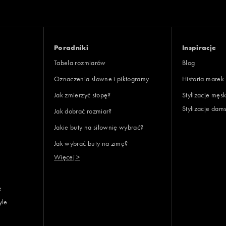
Poradniki
Inspiracje
Tabela rozmiarów
Blog
Oznaczenia słowne i piktogramy
Historia marek
Jak zmierzyć stopę?
Stylizacje męsk
Stylizacje dam
Jak dobrać rozmiar?
Jakie buty na siłownię wybrać?
Jak wybrać buty na zimę?
Więcej >
e
yle