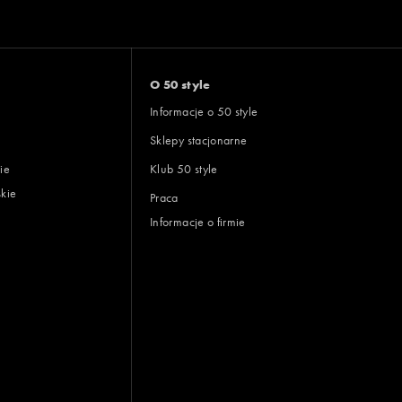
O 50 style
Informacje o 50 style
Sklepy stacjonarne
ie
Klub 50 style
skie
Praca
Informacje o firmie