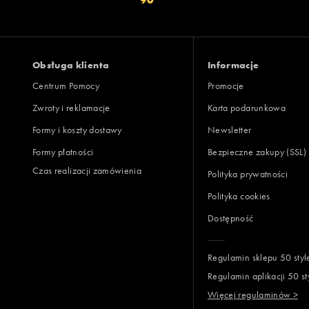
Vans
Obsługa klienta
Informacje
Centrum Pomocy
Promocje
Zwroty i reklamacje
Karta podarunkowa
Formy i koszty dostawy
Newsletter
Formy płatności
Bezpieczne zakupy (SSL)
Czas realizacji zamówienia
Polityka prywatności
Polityka cookies
Dostępność
Regulamin sklepu 50 styl
Regulamin aplikacji 50 st
Więcej regulaminów >