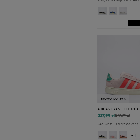
254,99 zł
- najniższa cena
PROMO: DO -30%
ADIDAS GRAND COURT AL
237,99 zł
279,99 zł
246,39 zł
- najniższa cena
+ 1