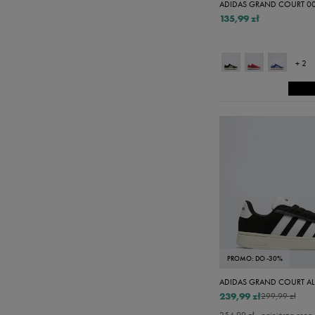
ADIDAS GRAND COURT 00
135,99 zł
+ 2
PROMO: DO -30%
ADIDAS GRAND COURT AL
239,99 zł
299,99 zł