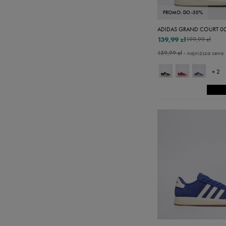
PROMO: DO -30%
ADIDAS GRAND COURT 00
139,99 zł
199,99 zł
159,99 zł
- najniższa cena
+ 2