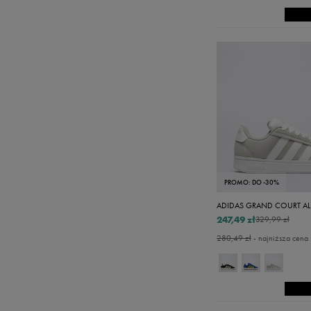
PROMO: DO -30%
ADIDAS GRAND COURT AL
247,49 zł
329,99 zł
280,49 zł
- najniższa cena