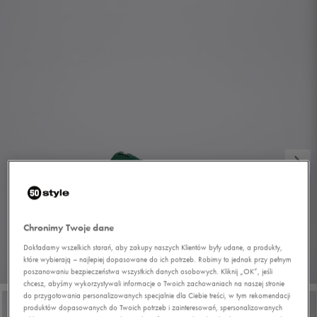
Chronimy Twoje dane
Dokładamy wszelkich starań, aby zakupy naszych Klientów były udane, a produkty,
które wybierają – najlepiej dopasowane do ich potrzeb. Robimy to jednak przy pełnym
1/7
poszanowaniu bezpieczeństwa wszystkich danych osobowych. Kliknij „OK”, jeśli
chcesz, abyśmy wykorzystywali informacje o Twoich zachowaniach na naszej stronie
do przygotowania personalizowanych specjalnie dla Ciebie treści, w tym rekomendacji
produktów dopasowanych do Twoich potrzeb i zainteresowań, spersonalizowanych