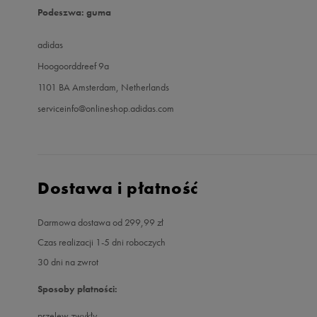
Podeszwa: guma
adidas
Hoogoorddreef 9a
1101 BA Amsterdam, Netherlands
serviceinfo@onlineshop.adidas.com
Dostawa i płatność
Darmowa dostawa od 299,99 zł
Czas realizacji 1-5 dni roboczych
30 dni na zwrot
Sposoby płatności:
przelew zwykły