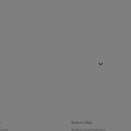
r
Reebok Glide
bound
Reebok Court Advance