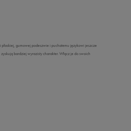
i płaskiej, gumowej podeszwie i puchatemu językowi jeszcze
yskują bardziej wyrazisty charakter. Włącz je do swoich