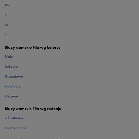
XS
S
M
L
Bluzy damskie Fila wg koloru:
Białe
Beżowe
Granatowe
Fioletowe
Różowe
Bluzy damskie Fila wg rodzaju:
Z kapturem
Nierozpinane