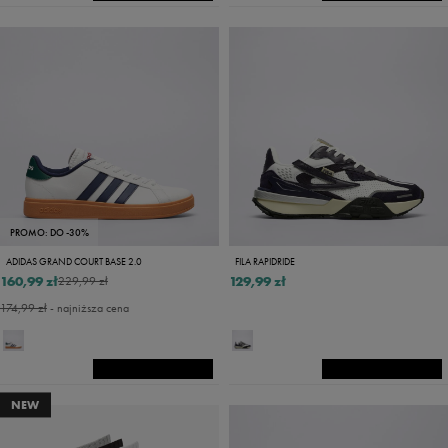
PROMO: DO -30%
ADIDAS GRAND COURT BASE 2.0
FILA RAPIDRIDE
160,99 zł
129,99 zł
229,99 zł
174,99 zł
- najniższa cena
NEW