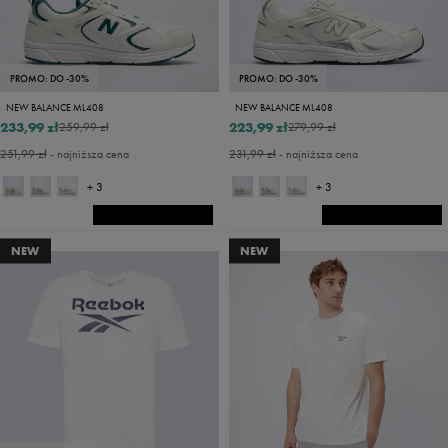
PROMO: DO -30%
PROMO: DO -30%
NEW BALANCE ML408
NEW BALANCE ML408
233,99 zł
223,99 zł
259,99 zł
279,99 zł
251,99 zł
- najniższa cena
231,99 zł
- najniższa cena
+ 3
+ 3
NEW
NEW