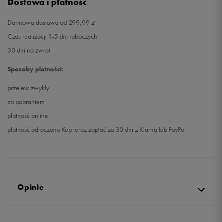
Dostawa i płatność
Darmowa dostawa od 299,99 zł
Czas realizacji 1-5 dni roboczych
30 dni na zwrot
Sposoby płatności:
przelew zwykły
za pobraniem
płatność online
płatność odroczona Kup teraz zapłać za 30 dni z Klarną lub PayPo
Opinie
5.0