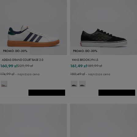
PROMO: DO -30%
PROMO: DO -30%
ADIDAS GRAND COURT BASE 2.0
VANS BROOKLYN LS
160,99 zł
161,49 zł
229,99 zł
189,99 zł
174,99 zł
- najniższa cena
180,49 zł
- najniższa cena