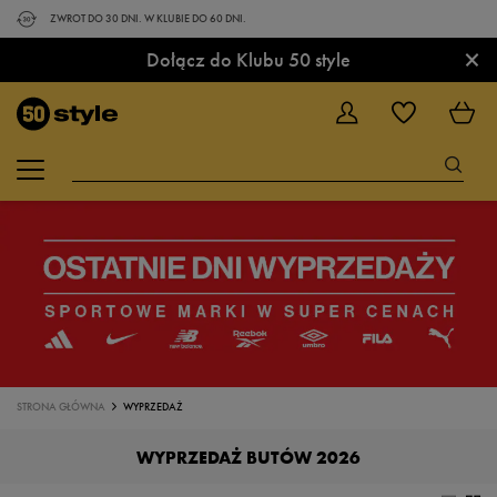
ZWROT DO 30 DNI. W KLUBIE DO 60 DNI.
×
Dołącz do Klubu 50 style
STRONA GŁÓWNA
WYPRZEDAŻ
WYPRZEDAŻ BUTÓW 2026