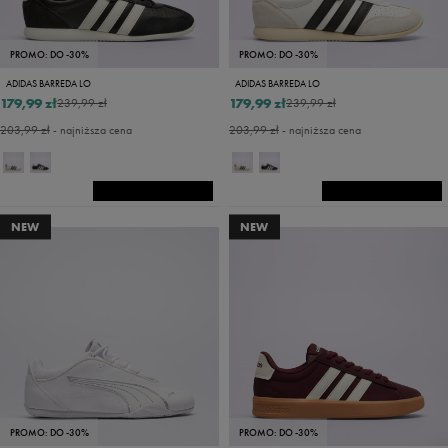
PROMO: DO -30%
PROMO: DO -30%
ADIDAS BARREDA LO
ADIDAS BARREDA LO
179,99 zł
179,99 zł
239,99 zł
239,99 zł
203,99 zł
- najniższa cena
203,99 zł
- najniższa cena
NEW
NEW
PROMO: DO -30%
PROMO: DO -30%