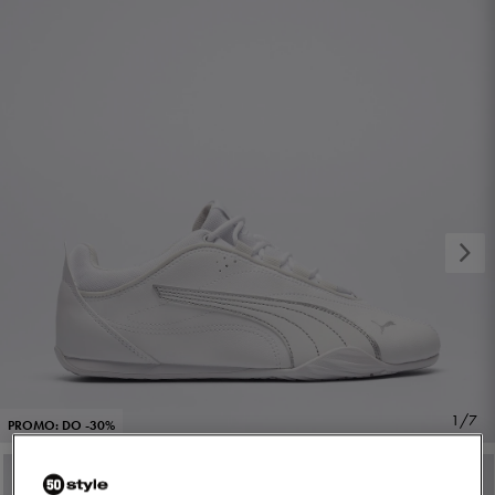
1/7
PROMO: DO -30%