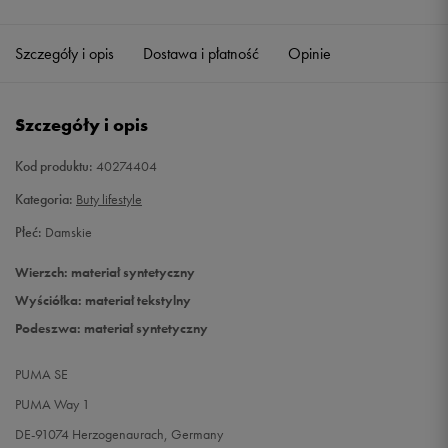
Szczegóły i opis
Dostawa i płatność
Opinie
Szczegóły i opis
Kod produktu:
40274404
Kategoria:
Buty lifestyle
Płeć:
Damskie
Wierzch: materiał syntetyczny
Wyściółka: materiał tekstylny
Podeszwa: materiał syntetyczny
PUMA SE
PUMA Way 1
DE-91074 Herzogenaurach, Germany