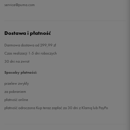
service@puma.com
Dostawa i płatność
Darmowa dostawa od 299,99 zł
Czas realizacji 1-5 dni roboczych
30 dni na zwrot
Sposoby płatności:
przelew zwykły
za pobraniem
płatność online
płatność odroczona Kup teraz zapłać za 30 dni z Klarną lub PayPo