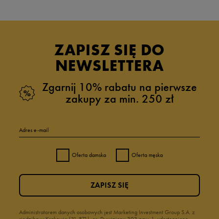
ZAPISZ SIĘ DO
NEWSLETTERA
Zgarnij 10% rabatu na pierwsze
zakupy za min. 250 zł
Adres e-mail
Oferta damska
Oferta męska
ZAPISZ SIĘ
Administratorem danych osobowych jest Marketing Investment Group S.A. z