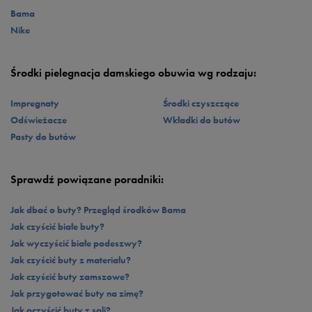
Bama
Nike
Środki pielegnacja damskiego obuwia wg rodzaju:
Impregnaty
Środki czyszczące
Odświeżacze
Wkładki do butów
Pasty do butów
Sprawdź powiązane poradniki:
Jak dbać o buty? Przegląd środków Bama
Jak czyścić białe buty?
Jak wyczyścić białe podeszwy?
Jak czyścić buty z materiału?
Jak czyścić buty zamszowe?
Jak przygotować buty na zimę?
Jak oczyścić buty z soli?