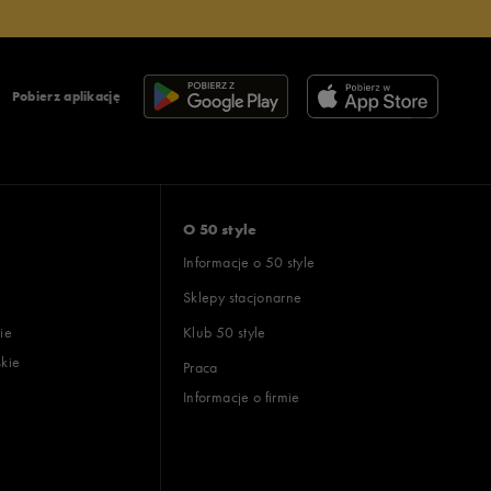
Pobierz aplikację
O 50 style
Informacje o 50 style
Sklepy stacjonarne
ie
Klub 50 style
skie
Praca
Informacje o firmie