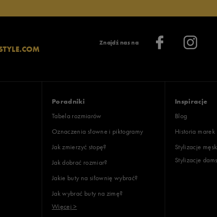
Znajdź nas na
STYLE.COM
Poradniki
Inspiracje
Tabela rozmiarów
Blog
Oznaczenia słowne i piktogramy
Historia marek
Jak zmierzyć stopę?
Stylizacje męsk
Stylizacje dam
Jak dobrać rozmiar?
Jakie buty na siłownię wybrać?
Jak wybrać buty na zimę?
Więcej >