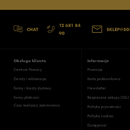
12 681 84
CHAT
SKLEP@50
90
Obsługa klienta
Informacje
Centrum Pomocy
Promocje
Zwroty i reklamacje
Karta podarunkowa
Formy i koszty dostawy
Newsletter
Formy płatności
Bezpieczne zakupy (SSL)
Czas realizacji zamówienia
Polityka prywatności
Polityka cookies
Dostępność