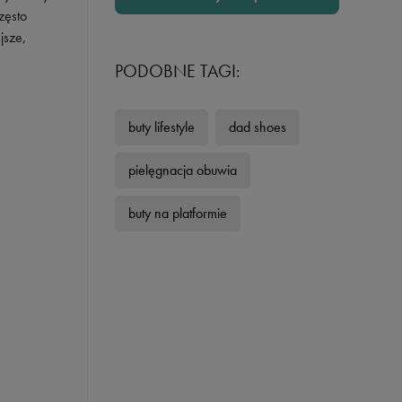
zęsto
jsze,
PODOBNE TAGI:
buty lifestyle
dad shoes
pielęgnacja obuwia
buty na platformie