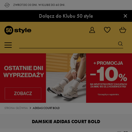
ZWROT DO 30 DNI. W KLUBIE DO 60 DNI.
×
Dołącz do Klubu 50 style
STRONA GŁÓWNA
ADIDAS COURT BOLD
DAMSKIE ADIDAS COURT BOLD