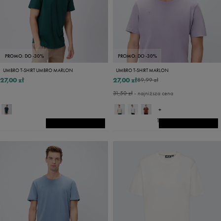
PROMO: DO -30%
PROMO: DO -30%
UMBRO T-SHIRT UMBRO MARLON
UMBRO T-SHIRT MARLON
27,00 zł
27,00 zł
89,99 zł
31,50 zł
- najniższa cena
+
14