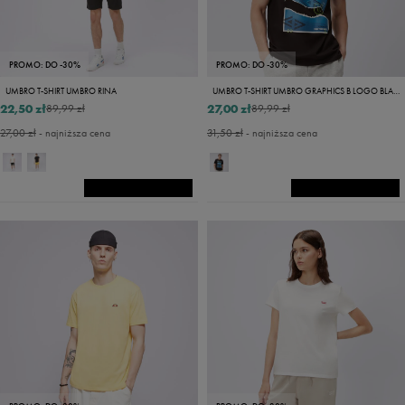
PROMO: DO -30%
PROMO: DO -30%
UMBRO T-SHIRT UMBRO RINA
UMBRO T-SHIRT UMBRO GRAPHICS B LOGO BLACK
22,50 zł
27,00 zł
89,99 zł
89,99 zł
27,00 zł
- najniższa cena
31,50 zł
- najniższa cena