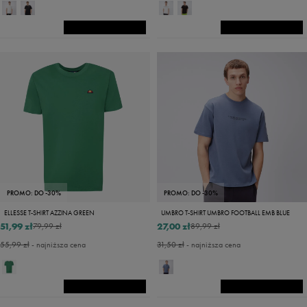
PROMO: DO -30%
PROMO: DO -30%
ELLESSE T-SHIRT AZZINA GREEN
UMBRO T-SHIRT UMBRO FOOTBALL EMB BLUE
51,99 zł
27,00 zł
79,99 zł
89,99 zł
55,99 zł
- najniższa cena
31,50 zł
- najniższa cena