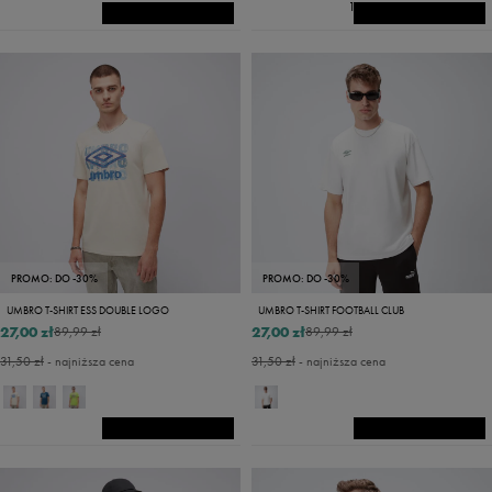
14
PROMO: DO -30%
PROMO: DO -30%
UMBRO T-SHIRT ESS DOUBLE LOGO
UMBRO T-SHIRT FOOTBALL CLUB
27,00 zł
27,00 zł
89,99 zł
89,99 zł
31,50 zł
- najniższa cena
31,50 zł
- najniższa cena