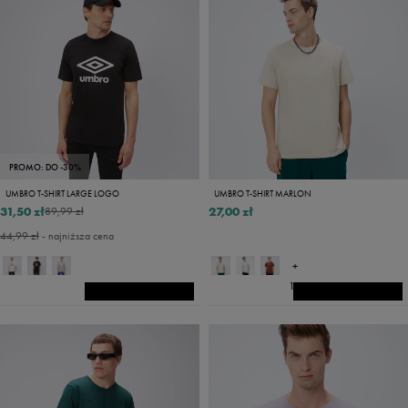
PROMO: DO -30%
UMBRO T-SHIRT LARGE LOGO
UMBRO T-SHIRT MARLON
31,50 zł
27,00 zł
89,99 zł
44,99 zł
- najniższa cena
+
14