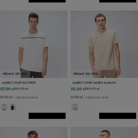
PROMO: DO -30%
PROMO: DO -30%
UMBRO T-SHIRT ESS STRIPE
UMBRO T-SHIRT UMBRO MARLON
27,00 zł
22,50 zł
89,99 zł
89,99 zł
31,50 zł
- najniższa cena
27,00 zł
- najniższa cena