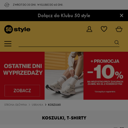
ZWROT DO 30 DNI. W KLUBIE DO 60 DNI.
×
Dołącz do Klubu 50 style
STRONA GŁÓWNA
UBRANIA
KOSZULKI
KOSZULKI, T-SHIRTY