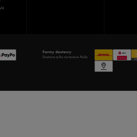
yle
Formy dostawy
Dostawa tylko na terenie Polski