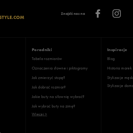
Znajdź nas na
STYLE.COM
Poradniki
Inspiracje
Tabela rozmiarów
Blog
Oznaczenia słowne i piktogramy
Historia marek
Jak zmierzyć stopę?
Stylizacje męsk
Stylizacje dam
Jak dobrać rozmiar?
Jakie buty na siłownię wybrać?
Jak wybrać buty na zimę?
Więcej >
e