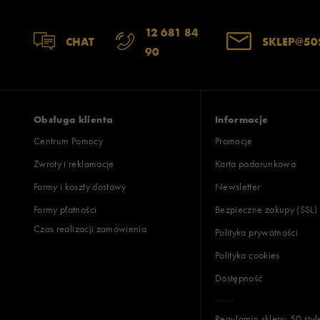
12 681 84
CHAT
SKLEP@50
90
Obsługa klienta
Informacje
Centrum Pomocy
Promocje
Zwroty i reklamacje
Karta podarunkowa
Formy i koszty dostawy
Newsletter
Formy płatności
Bezpieczne zakupy (SSL)
Czas realizacji zamówienia
Polityka prywatności
Polityka cookies
Dostępność
Regulamin sklepu 50 styl