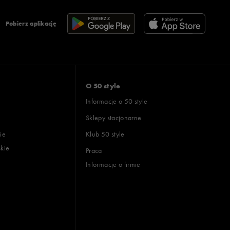
Pobierz aplikację
O 50 style
Informacje o 50 style
Sklepy stacjonarne
ie
Klub 50 style
skie
Praca
Informacje o firmie