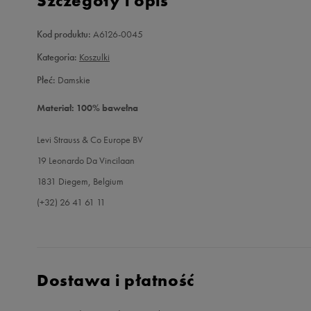
Szczegóły i opis
Kod produktu:
A6126-0045
Kategoria:
Koszulki
Płeć:
Damskie
Materiał: 100% bawełna
Levi Strauss & Co Europe BV
19 Leonardo Da Vincilaan
1831 Diegem, Belgium
(+32) 26 41 61 11
Dostawa i płatność