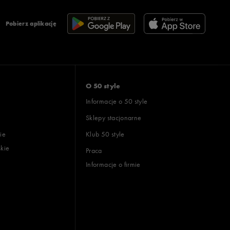
Pobierz aplikację
O 50 style
Informacje o 50 style
Sklepy stacjonarne
ie
Klub 50 style
skie
Praca
Informacje o firmie