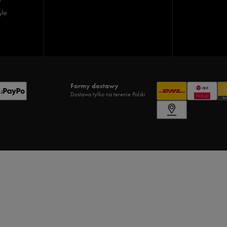
yle
Formy dostawy
Dostawa tylko na terenie Polski