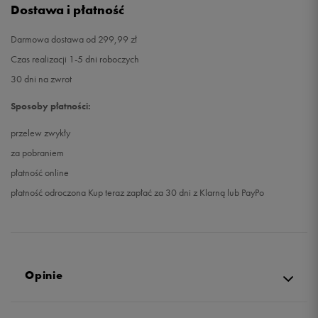
Dostawa i płatność
Darmowa dostawa od 299,99 zł
Czas realizacji 1-5 dni roboczych
30 dni na zwrot
Sposoby płatności:
przelew zwykły
za pobraniem
płatność online
płatność odroczona Kup teraz zapłać za 30 dni z Klarną lub PayPo
Opinie