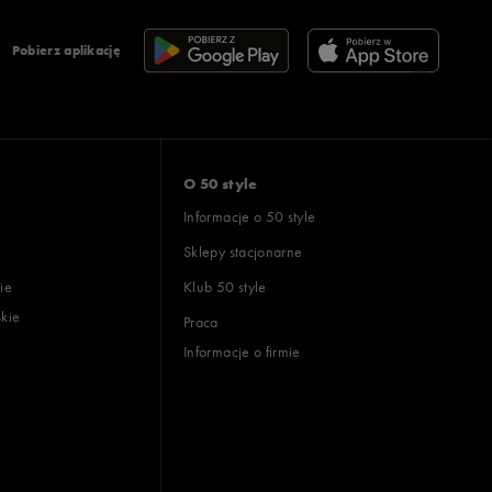
Pobierz aplikację
O 50 style
Informacje o 50 style
Sklepy stacjonarne
ie
Klub 50 style
skie
Praca
Informacje o firmie