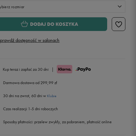
bierz rozmiar
S
DODAJ DO KOSZYKA
M
prawdź dostępność w salonach
L
Powiadom o dostępności
XL
Powiadom o dostępności
Kup teraz i zapłać za 30 dni
|
Darmowa dostawa od 299,99 zł
30 dni na zwrot, 60 dni w
Klubie
Czas realizacji 1-5 dni roboczych
Sposoby płatności:
przelew zwykły, za pobraniem, płatność online