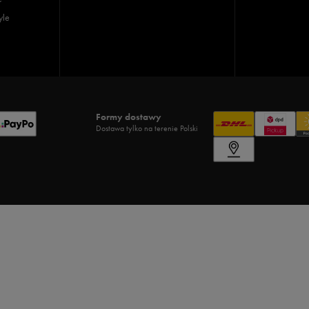
yle
Formy dostawy
Dostawa tylko na terenie Polski