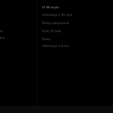
O 50 style
Informacje o 50 style
Sklepy stacjonarne
ie
Klub 50 style
skie
Praca
Informacje o firmie