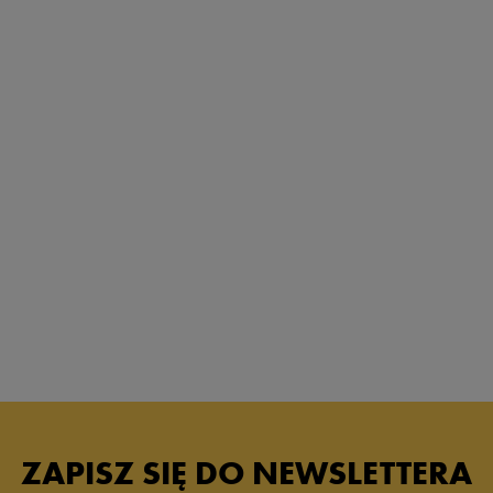
ZAPISZ SIĘ DO NEWSLETTERA