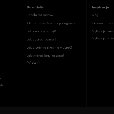
Poradniki
Inspiracje
Tabela rozmiarów
Blog
Oznaczenia słowne i piktogramy
Historia marek
Jak zmierzyć stopę?
Stylizacje męsk
Stylizacje dam
Jak dobrać rozmiar?
Jakie buty na siłownię wybrać?
Jak wybrać buty na zimę?
Więcej >
e
yle