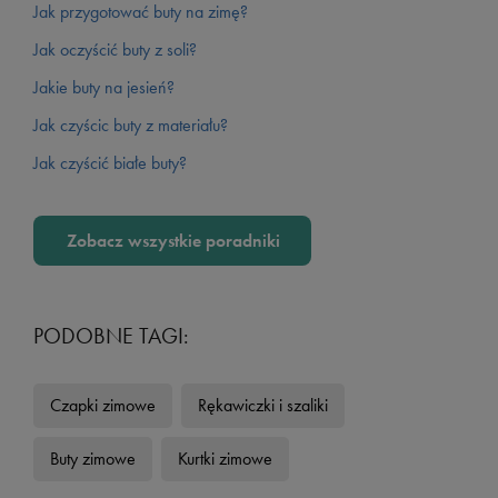
Jak przygotować buty na zimę?
Jak oczyścić buty z soli?
Jakie buty na jesień?
Jak czyścic buty z materiału?
Jak czyścić białe buty?
Zobacz wszystkie poradniki
PODOBNE TAGI:
Czapki zimowe
Rękawiczki i szaliki
Buty zimowe
Kurtki zimowe