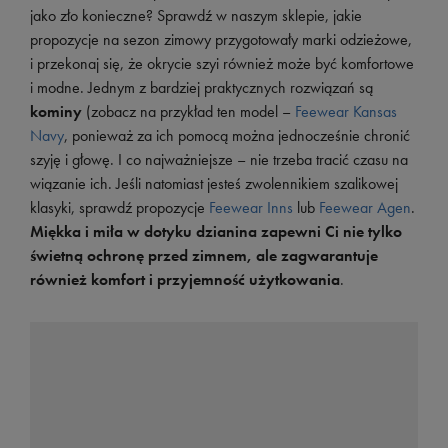
jako zło konieczne? Sprawdź w naszym sklepie, jakie
propozycje na sezon zimowy przygotowały marki odzieżowe,
i przekonaj się, że okrycie szyi również może być komfortowe
i modne. Jednym z bardziej praktycznych rozwiązań są
kominy
(zobacz na przykład ten model –
Feewear Kansas
Navy
, ponieważ za ich pomocą można jednocześnie chronić
szyję i głowę. I co najważniejsze – nie trzeba tracić czasu na
wiązanie ich. Jeśli natomiast jesteś zwolennikiem szalikowej
klasyki, sprawdź propozycje
Feewear Inns
lub
Feewear Agen
.
Miękka i miła w dotyku dzianina zapewni Ci nie tylko
świetną ochronę przed zimnem, ale zagwarantuje
również komfort i przyjemność użytkowania
.