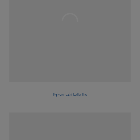
Rękawiczki Lotto Itro