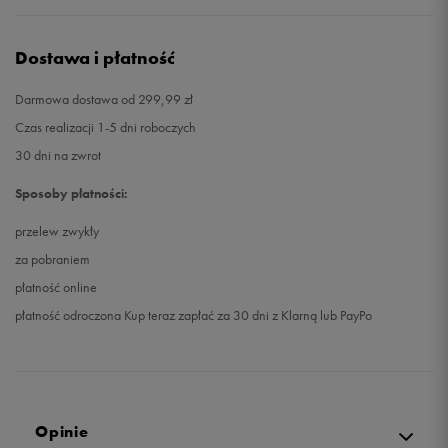
Dostawa i płatność
Darmowa dostawa od 299,99 zł
Czas realizacji 1-5 dni roboczych
30 dni na zwrot
Sposoby płatności:
przelew zwykły
za pobraniem
płatność online
płatność odroczona Kup teraz zapłać za 30 dni z Klarną lub PayPo
Opinie