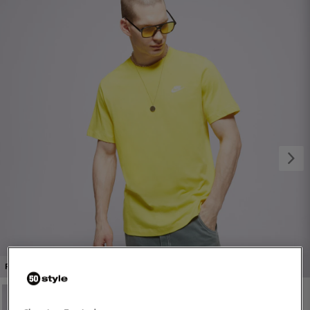
1/4
PROMO: DO -30%